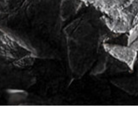
产品分类
高频
屹立于全