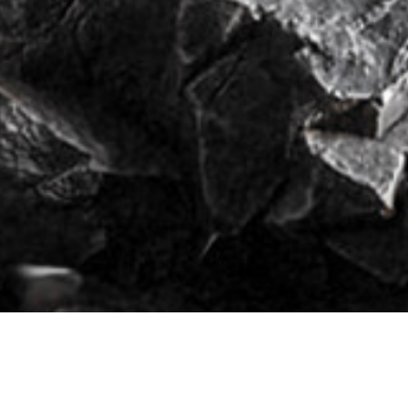
产品分类
高频
屹立于全