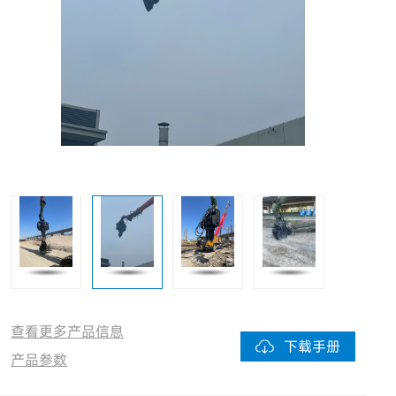
查看更多产品信息
下载手册
产品参数